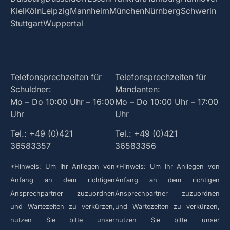
Kiel
Köln
Leipzig
Mannheim
München
Nürnberg
Schwerin
Stuttgart
Wuppertal
Telefonsprechzeiten für
Telefonsprechzeiten für
Schuldner:
Mandanten:
Mo – Do 10:00 Uhr – 16:00
Mo – Do 10:00 Uhr – 17:00
Uhr
Uhr
Tel.: +49 (0)421
Tel.: +49 (0)421
36583357
36583356
*Hinweis: Um Ihr Anliegen von
*Hinweis: Um Ihr Anliegen von
Anfang an dem richtigen
Anfang an dem richtigen
Ansprechpartner zuzuordnen
Ansprechpartner zuzuordnen
und Wartezeiten zu verkürzen,
und Wartezeiten zu verkürzen,
nutzen Sie bitte unser
nutzen Sie bitte unser