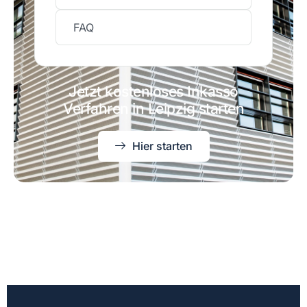
FAQ
Jetzt kostenloses Inkasso
Verfahren in Leipzig starten
Hier starten