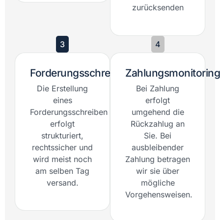
zurücksenden
3
4
Forderungsschreiben
Zahlungsmonitoring
Die Erstellung
Bei Zahlung
eines
erfolgt
Forderungsschreiben
umgehend die
erfolgt
Rückzahlug an
strukturiert,
Sie. Bei
rechtssicher und
ausbleibender
wird meist noch
Zahlung betragen
am selben Tag
wir sie über
versand.
mögliche
Vorgehensweisen.