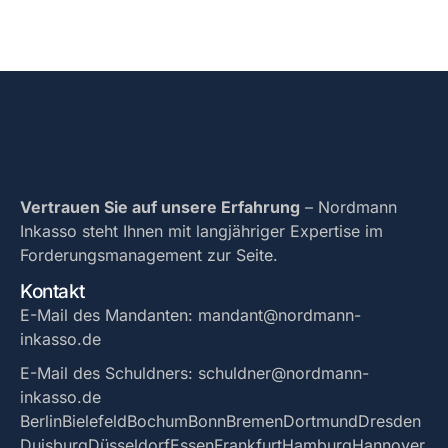
Vertrauen Sie auf unsere Erfahrung
– Nordmann
Inkasso steht Ihnen mit langjähriger Expertise im
Forderungsmanagement zur Seite.
Kontakt
E-Mail des Mandanten: mandant@nordmann-
inkasso.de
E-Mail des Schuldners: schuldner@nordmann-
inkasso.de
Berlin
Bielefeld
Bochum
Bonn
Bremen
Dortmund
Dresden
Duisburg
Düsseldorf
Essen
Frankfurt
Hamburg
Hannover