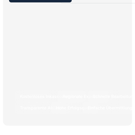
Kostenloses Inkassoverfahren
Regionale Expertise
Schnelle Bearbeitun
Transparente Abläufe
Hohe Erfolgsquote
Einfache Übermittlung