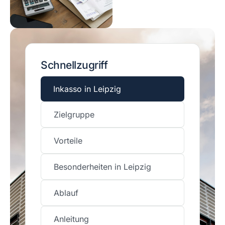
Schnellzugriff
Inkasso in Leipzig
Zielgruppe
Vorteile
Besonderheiten in Leipzig
Ablauf
Anleitung