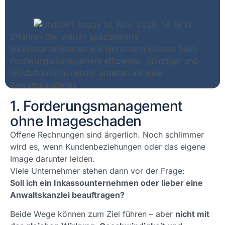
Erfahren Sie, warum spezialisierte
Inkassounternehmen wie Nordmann Inkasso beim
Forderungsmanagement effizienter, günstiger und
reputationsschonender arbeiten als viele
Anwaltskanzleien.
1. Forderungsmanagement
ohne Imageschaden
Offene Rechnungen sind ärgerlich. Noch schlimmer
wird es, wenn Kundenbeziehungen oder das eigene
Image darunter leiden.
Viele Unternehmer stehen dann vor der Frage:
Soll ich ein Inkassounternehmen oder lieber eine
Anwaltskanzlei beauftragen?
Beide Wege können zum Ziel führen – aber
nicht mit