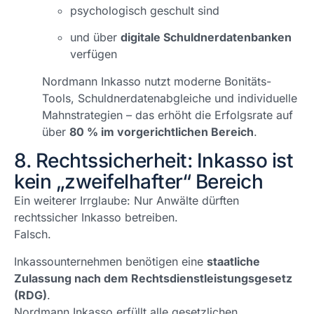
psychologisch geschult sind
und über
digitale Schuldnerdatenbanken
verfügen
Nordmann Inkasso nutzt moderne Bonitäts-
Tools, Schuldnerdatenabgleiche und individuelle
Mahnstrategien – das erhöht die Erfolgsrate auf
über
80 % im vorgerichtlichen Bereich
.
8. Rechtssicherheit: Inkasso ist
kein „zweifelhafter“ Bereich
Ein weiterer Irrglaube: Nur Anwälte dürften
rechtssicher Inkasso betreiben.
Falsch.
Inkassounternehmen benötigen eine
staatliche
Zulassung nach dem Rechtsdienstleistungsgesetz
(RDG)
.
Nordmann Inkasso erfüllt alle gesetzlichen