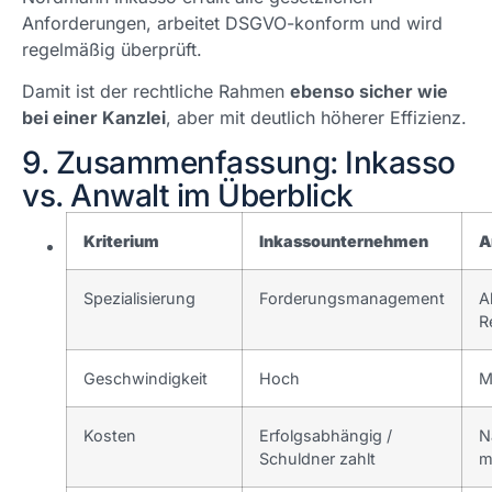
Anforderungen, arbeitet DSGVO-konform und wird
regelmäßig überprüft.
Damit ist der rechtliche Rahmen
ebenso sicher wie
bei einer Kanzlei
, aber mit deutlich höherer Effizienz.
9. Zusammenfassung: Inkasso
vs. Anwalt im Überblick
Kriterium
Inkassounternehmen
A
Spezialisierung
Forderungsmanagement
A
R
Geschwindigkeit
Hoch
M
Kosten
Erfolgsabhängig /
N
Schuldner zahlt
m