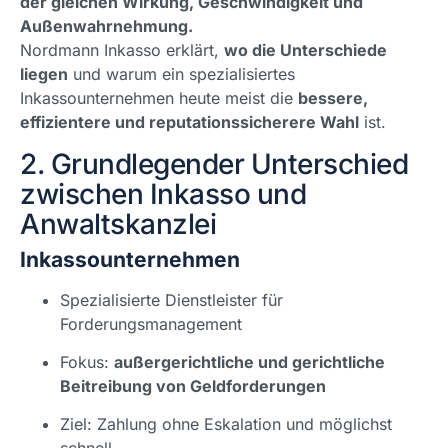
der gleichen Wirkung, Geschwindigkeit und
Außenwahrnehmung.
Nordmann Inkasso erklärt,
wo die Unterschiede
liegen
und warum ein spezialisiertes
Inkassounternehmen heute meist die
bessere,
effizientere und reputationssicherere Wahl
ist.
2. Grundlegender Unterschied
zwischen Inkasso und
Anwaltskanzlei
Inkassounternehmen
Spezialisierte Dienstleister für
Forderungsmanagement
Fokus:
außergerichtliche und gerichtliche
Beitreibung von Geldforderungen
Ziel: Zahlung ohne Eskalation und möglichst