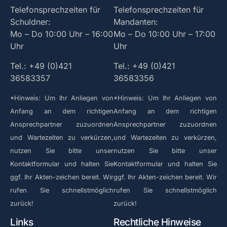
Telefonsprechzeiten für
Telefonsprechzeiten für
Schuldner:
Mandanten:
Mo – Do 10:00 Uhr – 16:00
Mo – Do 10:00 Uhr – 17:00
Uhr
Uhr
Tel.: +49 (0)421
Tel.: +49 (0)421
36583357
36583356
*Hinweis: Um Ihr Anliegen von
*Hinweis: Um Ihr Anliegen von
Anfang an dem richtigen
Anfang an dem richtigen
Ansprechpartner zuzuordnen
Ansprechpartner zuzuordnen
und Wartezeiten zu verkürzen,
und Wartezeiten zu verkürzen,
nutzen Sie bitte unser
nutzen Sie bitte unser
Kontaktformular und halten Sie
Kontaktformular und halten Sie
ggf. Ihr Akten-zeichen bereit. Wir
ggf. Ihr Akten-zeichen bereit. Wir
rufen Sie schnellstmöglich
rufen Sie schnellstmöglich
zurück!
zurück!
Links
Rechtliche Hinweise