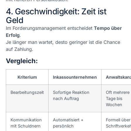
4. Geschwindigkeit: Zeit ist
Geld
Im Forderungsmanagement entscheidet
Tempo über
Erfolg
.
Je länger man wartet, desto geringer ist die Chance
auf Zahlung.
Vergleich:
Kriterium
Inkassounternehmen
Anwaltskanz
Bearbeitungszeit
Sofortige Reaktion
Oft mehrere
nach Auftrag
Tage bis
Wochen
Kommunikation
Automatisiert +
Formell über
mit Schuldnern
persönlich
Schriftverke