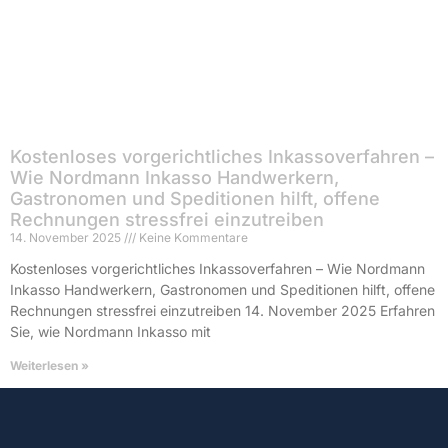
Kostenloses vorgerichtliches Inkassoverfahren –
Wie Nordmann Inkasso Handwerkern,
Gastronomen und Speditionen hilft, offene
Rechnungen stressfrei einzutreiben
14. November 2025
Keine Kommentare
Kostenloses vorgerichtliches Inkassoverfahren – Wie Nordmann
Inkasso Handwerkern, Gastronomen und Speditionen hilft, offene
Rechnungen stressfrei einzutreiben 14. November 2025 Erfahren
Sie, wie Nordmann Inkasso mit
Weiterlesen »